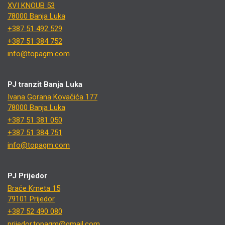
XVI KNOUB 53
78000 Banja Luka
+387 51 492 529
+387 51 384 752
info@topagm.com
PJ tranzit Banja Luka
Ivana Gorana Kovačića 177
78000 Banja Luka
+387 51 381 050
+387 51 384 751
info@topagm.com
PJ Prijedor
Braće Krneta 15
79101 Prijedor
+387 52 490 080
prijedor.topagm@gmail.com