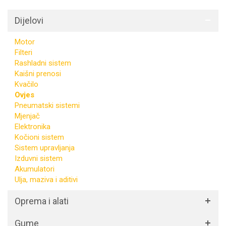
Dijelovi
Motor
Filteri
Rashladni sistem
Kaišni prenosi
Kvačilo
Ovjes
Pneumatski sistemi
Mjenjač
Elektronika
Kočioni sistem
Sistem upravljanja
Izduvni sistem
Akumulatori
Ulja, maziva i aditivi
Oprema i alati
Gume