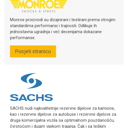
Monroe proizvodi su dizajnirani i testirani prema strogim
standardima performansi i trajnosti. Odlikuje ih
jednostavna ugradnja i već decenijama dokazane
performanse.
Posjeti stranicu
SACHS nudi najkvalitetnije rezervne dijelove za kamione,
kao i rezervne dijelove za autobuse i rezervne dijelove za
druga komercijalna vozila sa optimalnom pouzdanošću,
čvrstoćom i dugim vijekom trajanja. Čak i sa teškim