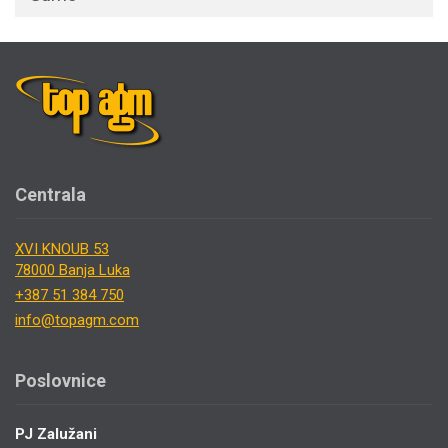
Centrala
XVI KNOUB 53
78000 Banja Luka
+387 51 384 750
info@topagm.com
Poslovnice
PJ Zalužani