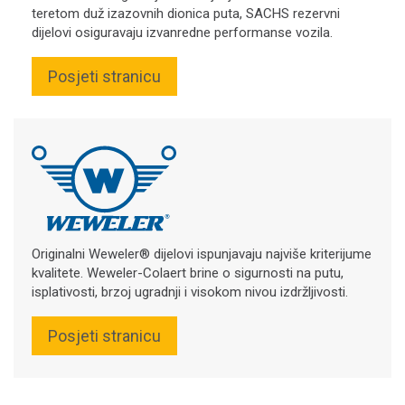
teretom duž izazovnih dionica puta, SACHS rezervni
dijelovi osiguravaju izvanredne performanse vozila.
Posjeti stranicu
Originalni Weweler® dijelovi ispunjavaju najviše kriterijume
kvalitete. Weweler-Colaert brine o sigurnosti na putu,
isplativosti, brzoj ugradnji i visokom nivou izdržljivosti.
Posjeti stranicu